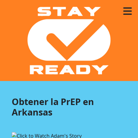
Obtener la PrEP en
Arkansas